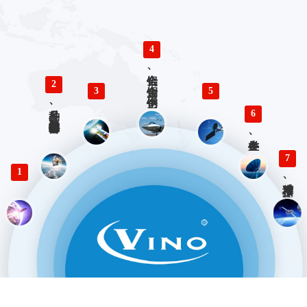
4
铝合金、铜合金、不锈钢、钛合金零件精密加工
2
3
5
多品种、小批量精密仪器零部件加工
6
各类生产、检验工装设计与制造
7
1
精准对接、快速响应 优势服务