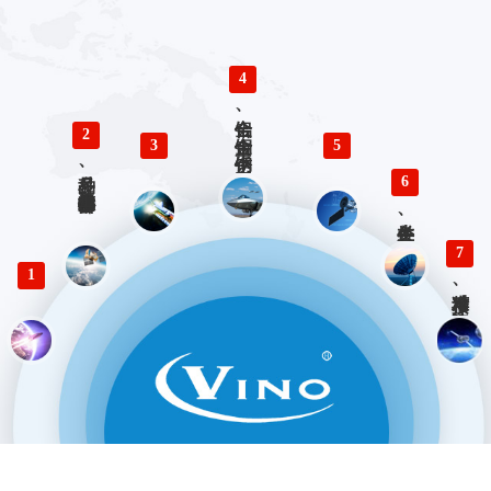
4
铝合金、铜合金、不锈钢、钛合金零件精密加工
2
3
5
多品种、小批量精密仪器零部件加工
6
各类生产、检验工装设计与制造
7
1
精准对接、快速响应 优势服务