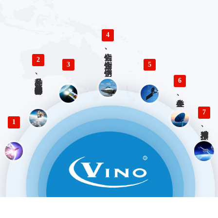
4
铝合金、铜合金、不锈钢、钛合金零件精密加工
2
3
5
多品种、小批量精密仪器零部件加工
6
各类生产、检验工装设计与制造
7
1
精准对接、快速响应 优势服务