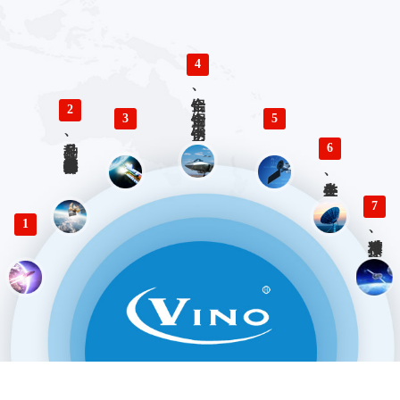
4
铝合金、铜合金、不锈钢、钛合金零件精密加工
2
3
5
多品种、小批量精密仪器零部件加工
6
各类生产、检验工装设计与制造
7
1
精准对接、快速响应 优势服务