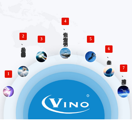
4
铝合金、铜合金、不锈钢、钛合金零件精密加工
2
3
5
多品种、小批量精密仪器零部件加工
6
各类生产、检验工装设计与制造
7
1
精准对接、快速响应 优势服务